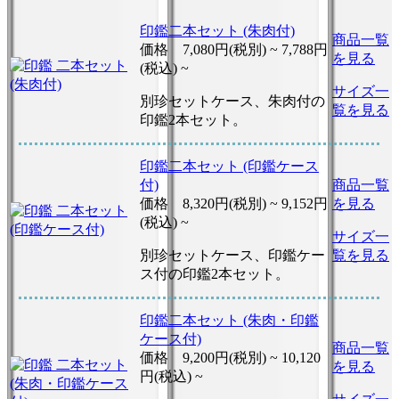
印鑑二本セット (朱肉付)
商品一覧
価格
7,080円(税別) ~
7,788円
を見る
(税込) ~
サイズ一
別珍セットケース、朱肉付の
覧を見る
印鑑2本セット。
印鑑二本セット (印鑑ケース
付)
商品一覧
価格
8,320円(税別) ~
9,152円
を見る
(税込) ~
サイズ一
別珍セットケース、印鑑ケー
覧を見る
ス付の印鑑2本セット。
印鑑二本セット (朱肉・印鑑
ケース付)
商品一覧
価格
9,200円(税別) ~
10,120
を見る
円(税込) ~