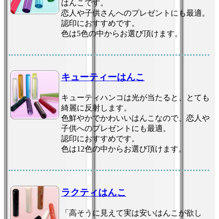
はんこです。
恋人や子供さんへのプレゼントにも最適。
認印におすすめです。
色は5色の中からお選び頂けます。
キューティーはんこ
キューティハンコは光が当たると、とても
綺麗に反射します。
色鮮やかでかわいいはんこなので、恋人や
子供へのプレゼントにも最適。
認印におすすめです。
色は12色の中からお選び頂けます。
ラクティはんこ
「高そうに見えて実は安いはんこが欲し