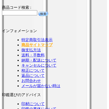
商品コード検索 :
インフォメーション
特定商取引法表示
商品サイトマップ
御支払方法
送料・手数料
納期・配送について
キャンセルについて
校正について
返品について
お問合わせ
メールが届かない時は
印鑑選びのアドバイス
印材について
印鑑の書体について