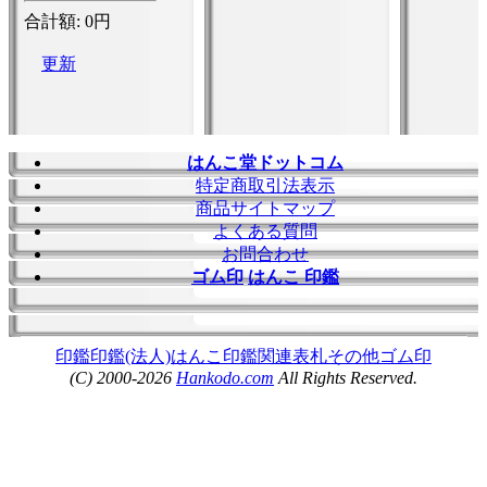
はんこ堂ドットコム
特定商取引法表示
商品サイトマップ
よくある質問
お問合わせ
ゴム印
はんこ 印鑑
印鑑
印鑑(法人)
はんこ
印鑑関連
表札
その他
ゴム印
(C) 2000-2026
Hankodo.com
All Rights Reserved.