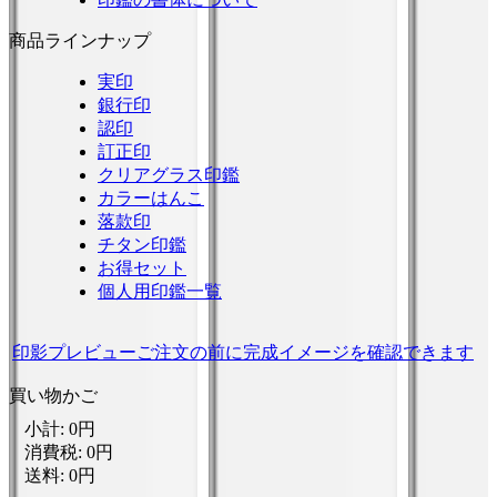
商品ラインナップ
実印
銀行印
認印
訂正印
クリアグラス印鑑
カラーはんこ
落款印
チタン印鑑
お得セット
個人用印鑑一覧
印影プレビュー
ご注文の前に完成イメージを確認できます
買い物かご