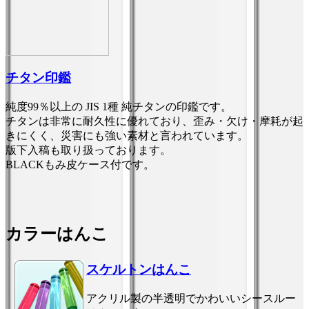
チタン印鑑
純度99％以上の JIS 1種 純チタンの印鑑です。
チタンは非常に耐久性に優れており、歪み・欠け・摩耗が起
きにくく、災害にも強い素材と言われています。
版下入稿も取り扱っております。
BLACKもみ皮ケース付です。
カラーはんこ
スケルトンはんこ
アクリル製の半透明でかわいいシースルー