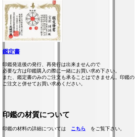
鑑定書
印鑑発送後の発行、再発行は出来ませんので
必要な方は印鑑購入の際に一緒にお買い求め下さい。
また、鑑定書のみのご注文も承ることはできません。印鑑の
ご注文と併せてお買い求めください。
印鑑の材質について
印鑑の材料の詳細については
こちら
をご覧下さい。