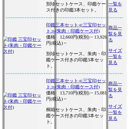
別珍セットケース、印鑑ケー
一覧を
ス付きの印鑑3本セット。
見る
印鑑三本セット≪三宝印セッ
商品一
ト≫(朱肉・印鑑ケース付)
覧を見
価格
12,660円(税別) ~
13,926
る
円(税込) ~
サイズ
別珍セットケース、朱肉・印
一覧を
鑑ケース付きの印鑑3本セッ
見る
ト。
印鑑三本セット≪三宝印セッ
商品一
ト≫(朱肉・印鑑ケース付)
覧を見
価格
13,710円(税別) ~
15,081
る
円(税込) ~
サイズ
桐箱セットケース、朱肉・印
一覧を
鑑ケース付きの印鑑3本セッ
見る
ト。