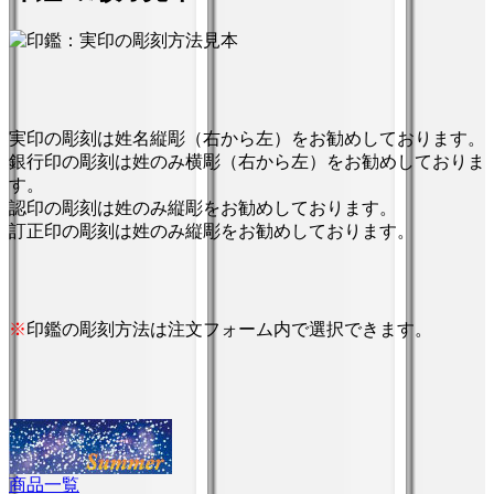
実印の彫刻は
姓名縦彫（右から左）
をお勧めしております。
銀行印の彫刻は
姓のみ横彫（右から左）
をお勧めしておりま
す。
認印の彫刻は
姓のみ縦彫
をお勧めしております。
訂正印の彫刻は
姓のみ縦彫
をお勧めしております。
※
印鑑の彫刻方法は注文フォーム内で選択できます。
商品一覧