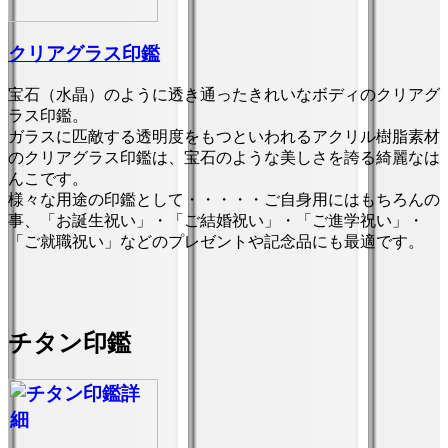
クリアグラス印鑑
宝石（水晶）のように透き通ったきれいなボディのクリアグ
ラス印鑑。
ガラスに匹敵する透明度をもつといわれるアクリル樹脂素材
のクリアグラス印鑑は、宝石のような美しさを誇る綺麗なは
んこです。
様々な用途の印鑑として・・・・・ご自身用にはもちろんの
事、「お誕生祝い」・「ご結婚祝い」・「ご進学祝い」・
「ご就職祝い」などのプレゼントや記念品にも最適です。
チタン印鑑