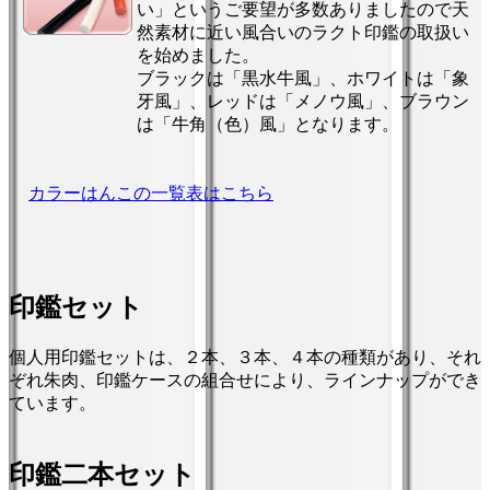
い」というご要望が多数ありましたので天
然素材に近い風合いのラクト印鑑の取扱い
を始めました。
ブラックは「黒水牛風」、ホワイトは「象
牙風」、レッドは「メノウ風」、ブラウン
は「牛角（色）風」となります。
カラーはんこの一覧表はこちら
印鑑セット
個人用印鑑セットは、２本、３本、４本の種類があり、それ
ぞれ朱肉、印鑑ケースの組合せにより、ラインナップができ
ています。
印鑑二本セット