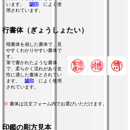
います。
認印
によく使
用されています。
行書体（ぎょうしょたい）
楷書体を崩した書体で、見
やすくわかりやすい書体で
す。
筆で書かれたような書体
で、柔らかく流れがあり女
性に適した書体とされてい
ます。
認印
によく使用
されています。
※
書体は注文フォーム内でお選びいただけます。
印鑑の彫方見本