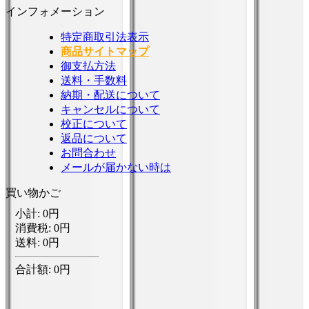
インフォメーション
特定商取引法表示
商品サイトマップ
御支払方法
送料・手数料
納期・配送について
キャンセルについて
校正について
返品について
お問合わせ
メールが届かない時は
買い物かご