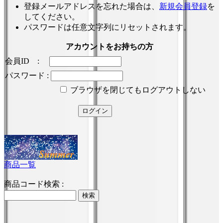
登録メールアドレスを忘れた場合は、
新規会員登録
を
してください。
パスワードは任意文字列にリセットされます。
アカウントをお持ちの方
会員ID :
パスワード :
ブラウザを閉じてもログアウトしない
商品一覧
商品コード検索 :