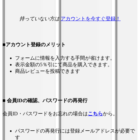
持っていない方は
アカウントを今すぐ登録！
■アカウント登録のメリット
フォームに情報を入力する手間が省けます。
表示金額の5％引にて商品を購入できます。
商品レビューを投稿できます
■ 会員IDの確認、パスワードの再発行
会員ID・パスワードをお忘れの場合は
こちら
から。
パスワードの再発行には登録メールアドレスが必要で
す