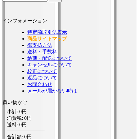
インフォメーション
特定商取引法表示
商品サイトマップ
御支払方法
送料・手数料
納期・配送について
キャンセルについて
校正について
返品について
お問合わせ
メールが届かない時は
買い物かご