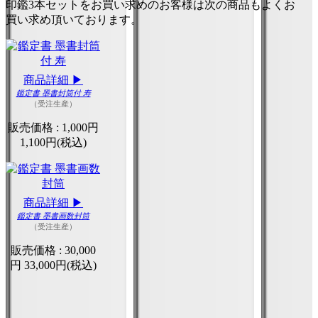
印鑑3本セットをお買い求めのお客様は次の商品もよくお
買い求め頂いております。
商品詳細 ▶
鑑定書 墨書封筒付 寿
（受注生産）
販売価格 :
1,000円
1,100円(税込)
商品詳細 ▶
鑑定書 墨書画数封筒
（受注生産）
販売価格 :
30,000
円
33,000円(税込)