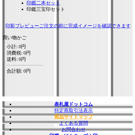
印鑑二本セット
印鑑三宝印セット
印影プレビュー
ご注文の前に完成イメージを確認できます
買い物かご
表札屋ドットコム
特定商取引法表示
商品サイトマップ
よくある質問
お問合わせ