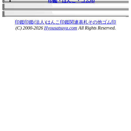
印鑑・はんこ・ゴム印
印鑑
印鑑(法人)
はんこ
印鑑関連
表札
その他
ゴム印
(C) 2000-2026
Hyousatsuya.com
All Rights Reserved.