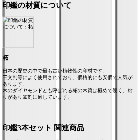
印鑑の材質について
柘
日本の歴史の中で最も古い植物性の印材です。
三文判等によく使用されており、価格的にも安価で人気が
あります。
木のダイヤモンドとも呼ばれる柘の木質は極めて硬く、粘
りがあり篆刻に適しています。
印鑑3本セット 関連商品