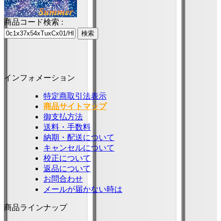
商品コード検索 :
インフォメーション
特定商取引法表示
商品サイトマップ
御支払方法
送料・手数料
納期・配送について
キャンセルについて
校正について
返品について
お問合わせ
メールが届かない時は
商品ラインナップ