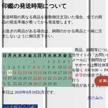
印鑑の発送時期について
発送時期の異なる商品を複数御注文頂いた場合、全ての商
品の発送準備が整ってから発送致します。
お急ぎの商品がある場合は、納期のかかる商品と一緒に注
文しないように御注意下さい。
本日は
2026年8月10日(月)
です。
ホームへ