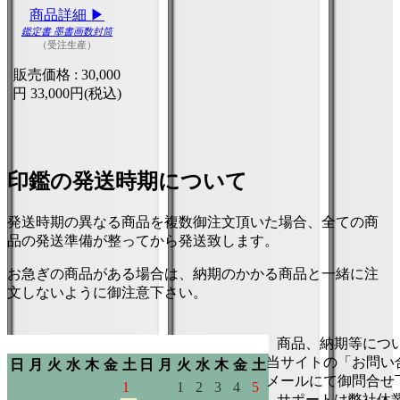
商品詳細 ▶
鑑定書 墨書画数封筒
（受注生産）
販売価格 :
30,000
円
33,000円(税込)
印鑑の発送時期について
発送時期の異なる商品を複数御注文頂いた場合、全ての商
品の発送準備が整ってから発送致します。
お急ぎの商品がある場合は、納期のかかる商品と一緒に注
文しないように御注意下さい。