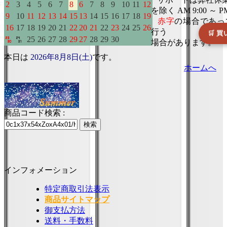
本日は
2026年8月8日(土)
です。
ホームへ
商品コード検索 :
インフォメーション
特定商取引法表示
商品サイトマップ
御支払方法
送料・手数料