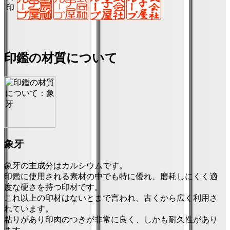
印
印鑑の材質について
象牙
象牙の主成分はカルシウムです。
印鑑に使用される素材の中でも特に優れ、磨耗しにくく適
度な硬さを持つ印材です。
これ以上の印材はないとまで言われ、古くから広く利用さ
れています。
粘りがあり印肉のつきが非常に良く、しかも耐久性があり