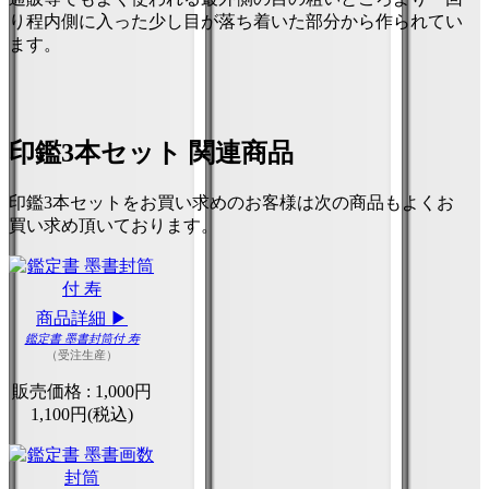
り程内側に入った少し目が落ち着いた部分から作られてい
ます。
印鑑3本セット 関連商品
印鑑3本セットをお買い求めのお客様は次の商品もよくお
買い求め頂いております。
商品詳細 ▶
鑑定書 墨書封筒付 寿
（受注生産）
販売価格 :
1,000円
1,100円(税込)