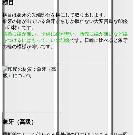
横目
横目は象牙の先端部分を横にして取り出します。
象牙の輪が出ている象牙からしか取れない大変貴重な印鑑
（印材）です。
結婚に縁が無い、子供に縁が無い、商売に縁が無いなど縁
をつけるにはもってこいの印鑑
です。日輪に比べると象牙
の輪の模様が薄いです。
象牙（高級）
通販等でもよく使われる最外側の目の粗いところより一回