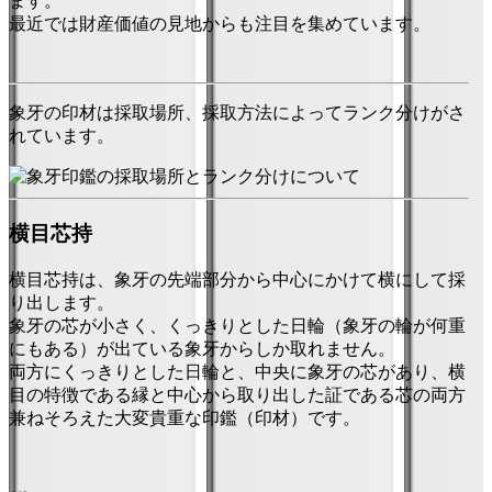
ます。
最近では財産価値の見地からも注目を集めています。
象牙の印材は採取場所、採取方法によってランク分けがさ
れています。
横目芯持
横目芯持は、象牙の先端部分から中心にかけて横にして採
り出します。
象牙の芯が小さく、くっきりとした日輪（象牙の輪が何重
にもある）が出ている象牙からしか取れません。
両方にくっきりとした日輪と、中央に象牙の芯があり、横
目の特徴である縁と中心から取り出した証である芯の両方
兼ねそろえた大変貴重な印鑑（印材）です。