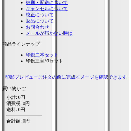
納期・配送について
キャンセルについて
校正について
返品について
お問合わせ
メールが届かない時は
商品ラインナップ
印鑑二本セット
印鑑三宝印セット
印影プレビュー
ご注文の前に完成イメージを確認できます
買い物かご