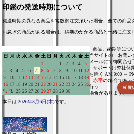
印鑑の発送時期について
発送時期の異なる商品を複数御注文頂いた場合、全ての商品
お急ぎの商品がある場合は、納期のかかる商品と一緒に注文
本日は
2026年8月6日(木)
です。