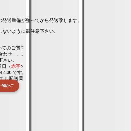
の発送準備が整ってから発送致します。
しないように御注意下さい。