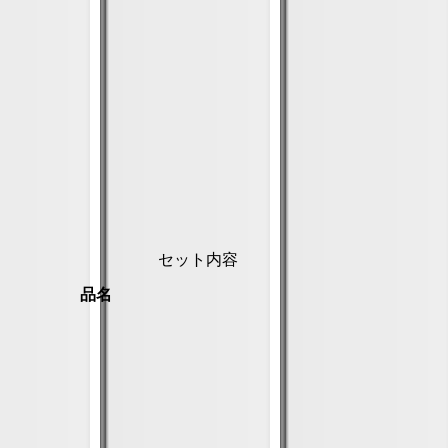
セット内容
品名