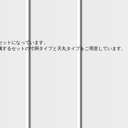
セットになっています。
属するセットの寸胴タイプと天丸タイプをご用意しています。