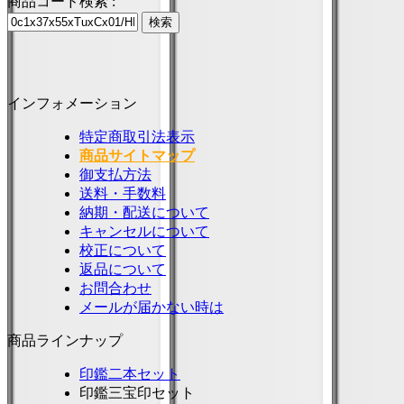
商品コード検索 :
インフォメーション
特定商取引法表示
商品サイトマップ
御支払方法
送料・手数料
納期・配送について
キャンセルについて
校正について
返品について
お問合わせ
メールが届かない時は
商品ラインナップ
印鑑二本セット
印鑑三宝印セット