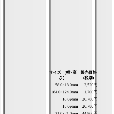
サイズ （幅×高
販売価格
さ）
(税別)
58.0×18.0mm
2,520円
184.0×124.0mm
1,700円
18.0φmm
26,780円
18.0φmm
26,780円
21.0×21.0mm
44,860円