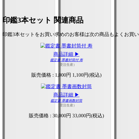
印鑑3本セット 関連商品
印鑑3本セットをお買い求めのお客様は次の商品もよくお買
商品詳細 ▶
鑑定書 墨書封筒付 寿
（受注生産）
販売価格 :
1,000円
1,100円(税込)
商品詳細 ▶
鑑定書 墨書画数封筒
（受注生産）
販売価格 :
30,000円
33,000円(税込)