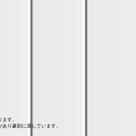
ります。
があり篆刻に適しています。