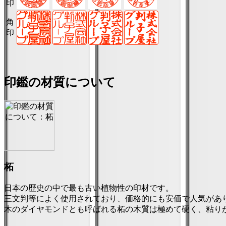
印
角
印
印鑑の材質について
柘
日本の歴史の中で最も古い植物性の印材です。
三文判等によく使用されており、価格的にも安価で人気があ
木のダイヤモンドとも呼ばれる柘の木質は極めて硬く、粘り