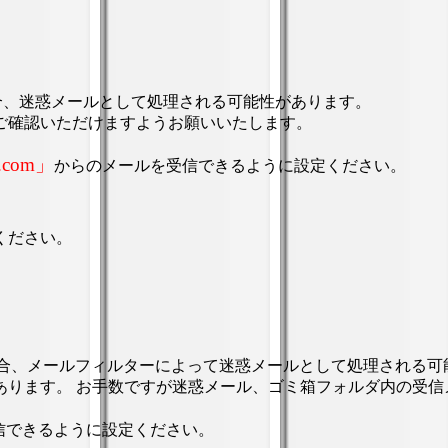
利用の場合、迷惑メールとして処理される可能性があります。
ご確認いただけますようお願いいたします。
a.com」
からのメールを受信できるように設定ください。
ください。
場合、メールフィルターによって迷惑メールとして処理される可
あります。 お手数ですが迷惑メール、ゴミ箱フォルダ内の受信
信できるように設定ください。