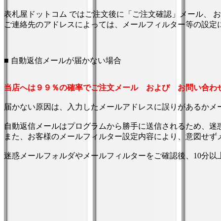
表札屋ドットコム ではご注文後に「ご注文確認」メール、 
ご連絡先のアドレスによっては、メールフィルター等の設定
■ 自動返信メールが届かない場合
当店へは９９％の確率でご注文メール および お問い合わ
届かない原因は、入力したメールアドレスに誤りがあるかメ
自動返信メールはプログラムから勝手に送信されるため、迷
また、お客様のメールフィルター設定内容により、意図せず
迷惑メールフォルダやメールフィルターをご確認後、10分