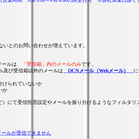
（営業時間 AM 9:00～PM 4:00のみ受付可 ※弊社休業日除く
かないとのお問い合わせが増えています。
能なメールは、
「受信箱」内のメールのみ
です。
ル及び受信箱以外のメールは
OCNメール（Webメール）
に
分けられていないか
いか
ど）にて受信拒否設定やメールを振り分けるようなフィルタリ
メールが受信できません