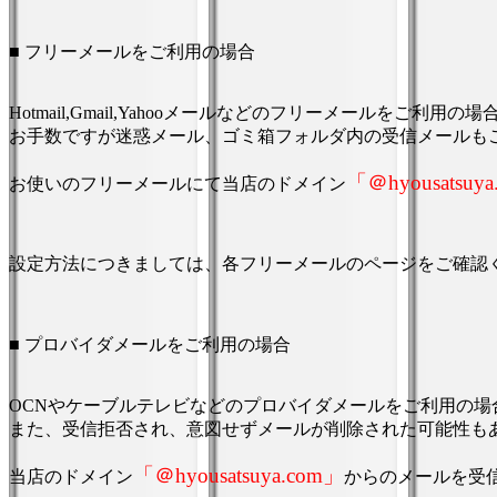
■ フリーメールをご利用の場合
Hotmail,Gmail,Yahooメールなどのフリーメールをご
お手数ですが迷惑メール、ゴミ箱フォルダ内の受信メールも
「＠hyousatsuy
お使いのフリーメールにて当店のドメイン
設定方法につきましては、各フリーメールのページをご確認
■ プロバイダメールをご利用の場合
OCNやケーブルテレビなどのプロバイダメールをご利用の
また、受信拒否され、意図せずメールが削除された可能性も
「＠hyousatsuya.com」
当店のドメイン
からのメールを受