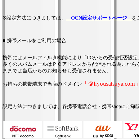
※設定方法につきましては、
OCN設定サポートページ
を
■ 携帯メールをご利用の場合
携帯にはメールフィルタ機能により「PCからの受信拒否設
多くのスパムメールはＰＣアドレスから配信される為これら
ままでは当店からのお知らせも受信されません。
「＠hyousatsuya.com
お持ちの携帯端末で当店のドメイン
設定方法につきましては、各携帯電話会社・携帯shopにご