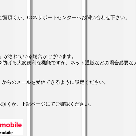
ご覧頂くか、OCNサポートセンターへお問い合わせ下さい。
定」がされている場合がございます。
を防げる大変便利な機能ですが、ネット通販などの場合必要な
」
からのメールを受信できるように設定ください。
確認頂くか、下記ページにてご確認ください。