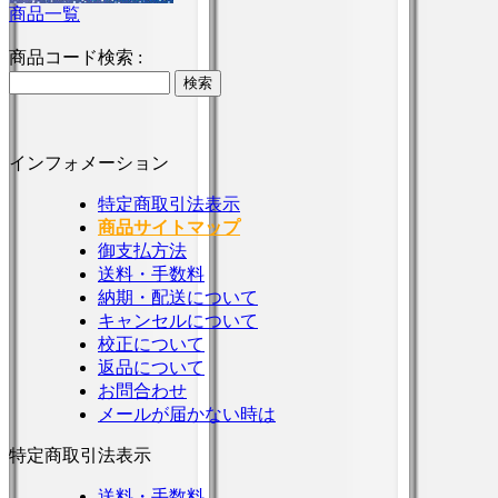
商品一覧
商品コード検索 :
インフォメーション
特定商取引法表示
商品サイトマップ
御支払方法
送料・手数料
納期・配送について
キャンセルについて
校正について
返品について
お問合わせ
メールが届かない時は
特定商取引法表示
送料・手数料