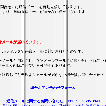
お問合せには確認メール を自動返信しております。
により、自動返信メールが届かない時がございます。
せメールが届いています。
ールフィルタで迷惑メールに判定されたためです。
惑メールと判定され、迷惑メールフォルダに振り分けられてい
メールが削除されている可能性もあります。
以上経過しても当店よりメールが届かない場合はお問い合わせ下
総合お問い合わせフォーム
返信メールに関するお問い合わせ TEL：058-295-3344