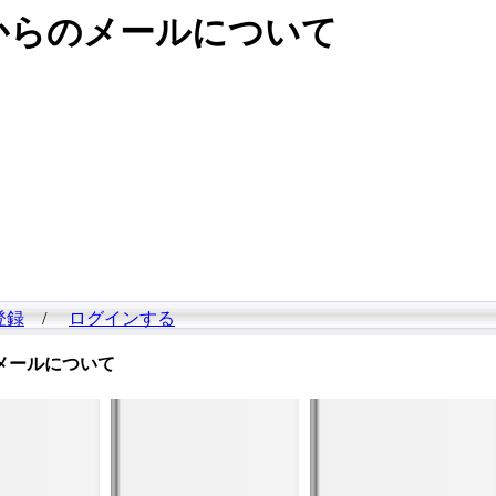
らのメールについて
登録
/
ログインする
メールについて