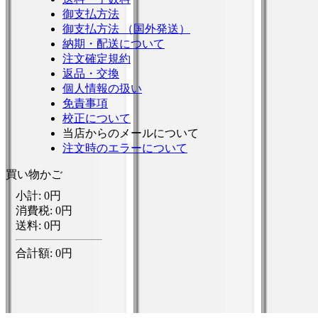
御支払方法
御支払方法 （国外発送）
納期・配送について
注文確定規約
返品・交換
個人情報の扱い
免責事項
校正について
当店からのメールについて
注文時のエラーについて
買い物かご