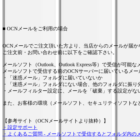
■ OCNメールをご利用の場合
OCNメールでご注文頂いた方より、当店からのメールが届
ご注文前・お問い合わせ前に以下をご確認下さい。
メールソフト（Outlook、Outlook Express等）で受信が可
メールソフトで受信する前のOCNサーバーに届いているメー
・「迷惑メール」フォルダに届いていないか
・「迷惑メール」フォルダにない場合、他のフォルダに振り
・メールフィルター設定に、メールを「破棄」する設定がな
また、お客様の環境（メールソフト、セキュリティソフトな
【参考サイト（OCNメールサイトより抜粋）】
・設定サポート
・よくあるご質問 - メールソフトで受信するとフォルダ内の