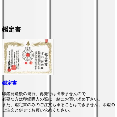
鑑定書
鑑定書
印鑑発送後の発行、再発行は出来ませんので
必要な方は印鑑購入の際に一緒にお買い求め下さい。
また、鑑定書のみのご注文も承ることはできません。印鑑の
ご注文と併せてお買い求めください。