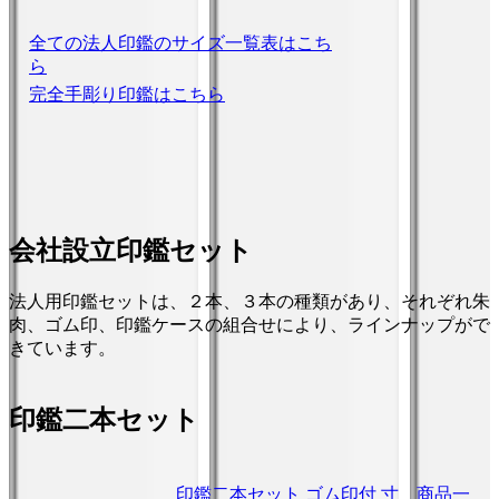
全ての法人印鑑のサイズ一覧表はこち
ら
完全手彫り印鑑はこちら
会社設立印鑑セット
法人用印鑑セットは、２本、３本の種類があり、それぞれ朱
肉、ゴム印、印鑑ケースの組合せにより、ラインナップがで
きています。
印鑑二本セット
印鑑二本セット ゴム印付 寸
商品一