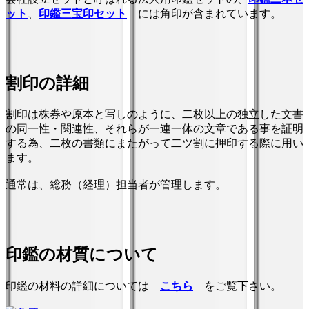
ット
、
印鑑三宝印セット
には角印が含まれています。
割印の詳細
割印は株券や原本と写しのように、二枚以上の独立した文書
の同一性・関連性、それらが一連一体の文章である事を証明
する為、二枚の書類にまたがって二ツ割に押印する際に用い
ます。
通常は、総務（経理）担当者が管理します。
印鑑の材質について
印鑑の材料の詳細については
こちら
をご覧下さい。