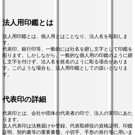
法人用印鑑とは
法人用印鑑とは、個人用とはことなり、法人名を彫刻しま
す。
代表印、銀行印等、一般的には社名を廻し文字として印鑑を
彫ります。しかしながら、一般的な個人用の印鑑のように廻
し文字を付けず、法人名を姓名のように彫る場合がありま
す。このような場合も、法人用印鑑としての扱いとなりま
す。
代表印の詳細
代表印とは、会社や団体の代表者の印で、法人の実印にあた
ります。
法人代表印は法務届けや登録、代表取締役の資格証明、印鑑
証明、契約書等の重要書類、小切手、手形の発行等に用いま