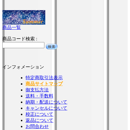
商品一覧
商品コード検索 :
インフォメーション
特定商取引法表示
商品サイトマップ
御支払方法
送料・手数料
納期・配送について
キャンセルについて
校正について
返品について
お問合わせ