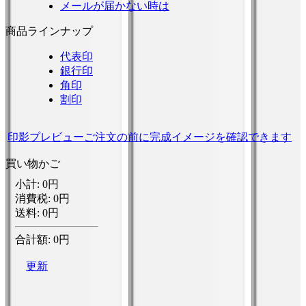
メールが届かない時は
商品ラインナップ
代表印
銀行印
角印
割印
印影プレビュー
ご注文の前に完成イメージを確認できます
買い物かご