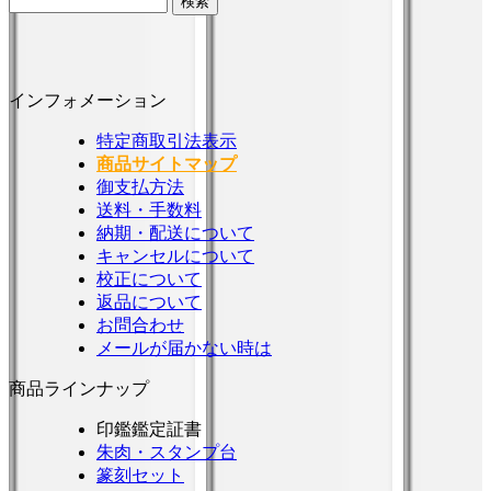
インフォメーション
特定商取引法表示
商品サイトマップ
御支払方法
送料・手数料
納期・配送について
キャンセルについて
校正について
返品について
お問合わせ
メールが届かない時は
商品ラインナップ
印鑑鑑定証書
朱肉・スタンプ台
篆刻セット