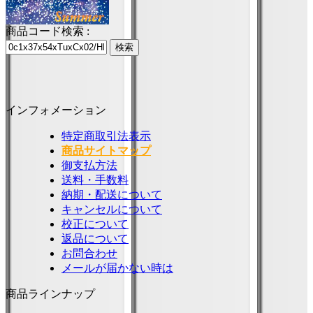
商品コード検索 :
インフォメーション
特定商取引法表示
商品サイトマップ
御支払方法
送料・手数料
納期・配送について
キャンセルについて
校正について
返品について
お問合わせ
メールが届かない時は
商品ラインナップ