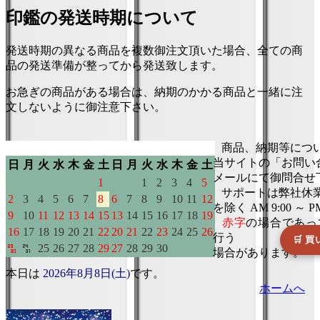
印鑑の発送時期について
発送時期の異なる商品を複数御注文頂いた場合、全ての商
品の発送準備が整ってから発送致します。
お急ぎの商品がある場合は、納期のかかる商品と一緒に注
文しないように御注意下さい。
本日は
2026年8月8日(土)
です。
ホームへ