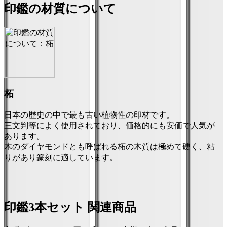
印鑑の材質について
柘
日本の歴史の中で最も古い植物性の印材です。
三文判等によく使用されており、価格的にも安価で人気が
あります。
木のダイヤモンドとも呼ばれる柘の木質は極めて硬く、粘
りがあり篆刻に適しています。
印鑑3本セット 関連商品