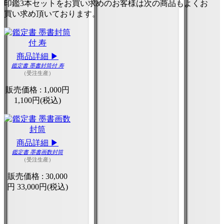
印鑑3本セットをお買い求めのお客様は次の商品もよくお
買い求め頂いております。
商品詳細 ▶
鑑定書 墨書封筒付 寿
（受注生産）
販売価格 :
1,000円
1,100円(税込)
商品詳細 ▶
鑑定書 墨書画数封筒
（受注生産）
販売価格 :
30,000
円
33,000円(税込)