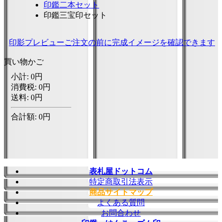
印鑑二本セット
印鑑三宝印セット
印影プレビュー
ご注文の前に完成イメージを確認できます
買い物かご
表札屋ドットコム
特定商取引法表示
商品サイトマップ
よくある質問
お問合わせ