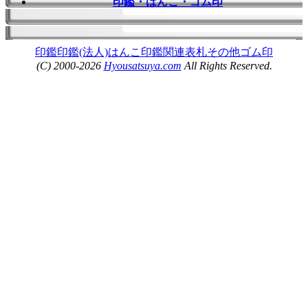
印鑑・はんこ・ゴム印
印鑑
印鑑(法人)
はんこ
印鑑関連
表札
その他
ゴム印
(C) 2000-2026
Hyousatsuya.com
All Rights Reserved.