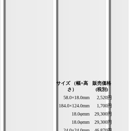
サイズ （幅×高
販売価格
さ）
(税別)
58.0×18.0mm
2,520円
184.0×124.0mm
1,700円
18.0φmm
29,300円
18.0φmm
29,300円
24.0×24.0mm
46,870円