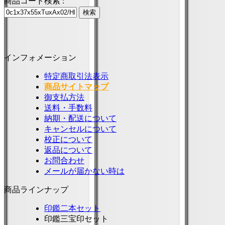
商品コード検索 :
インフォメーション
特定商取引法表示
商品サイトマップ
御支払方法
送料・手数料
納期・配送について
キャンセルについて
校正について
返品について
お問合わせ
メールが届かない時は
商品ラインナップ
印鑑二本セット
印鑑三宝印セット