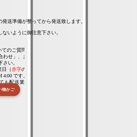
の発送準備が整ってから発送致します。
しないように御注意下さい。