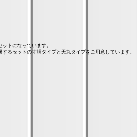
セットになっています。
属するセットの寸胴タイプと天丸タイプをご用意しています。