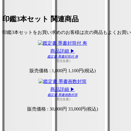
印鑑3本セット 関連商品
印鑑3本セットをお買い求めのお客様は次の商品もよくお買
商品詳細 ▶
鑑定書 墨書封筒付 寿
（受注生産）
販売価格 :
1,000円
1,100円(税込)
商品詳細 ▶
鑑定書 墨書画数封筒
（受注生産）
販売価格 :
30,000円
33,000円(税込)