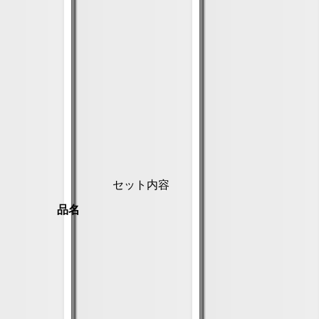
セット内容
品名