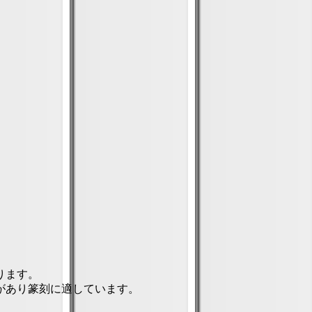
ります。
があり篆刻に適しています。