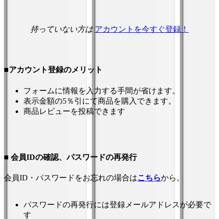
持っていない方は
アカウントを今すぐ登録！
■アカウント登録のメリット
フォームに情報を入力する手間が省けます。
表示金額の5％引にて商品を購入できます。
商品レビューを投稿できます
■ 会員IDの確認、パスワードの再発行
会員ID・パスワードをお忘れの場合は
こちら
から。
パスワードの再発行には登録メールアドレスが必要で
す