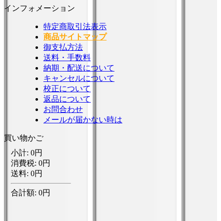
インフォメーション
特定商取引法表示
商品サイトマップ
御支払方法
送料・手数料
納期・配送について
キャンセルについて
校正について
返品について
お問合わせ
メールが届かない時は
買い物かご