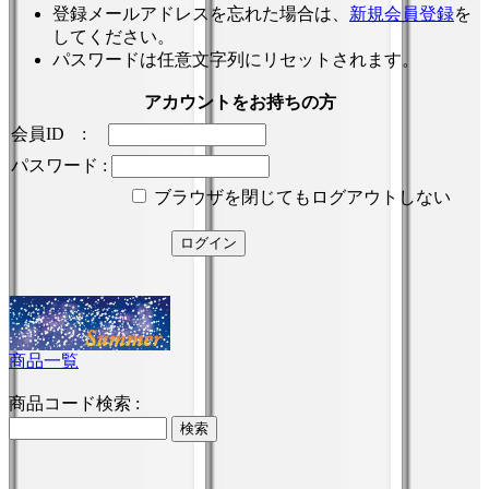
登録メールアドレスを忘れた場合は、
新規会員登録
を
してください。
パスワードは任意文字列にリセットされます。
アカウントをお持ちの方
会員ID :
パスワード :
ブラウザを閉じてもログアウトしない
商品一覧
商品コード検索 :