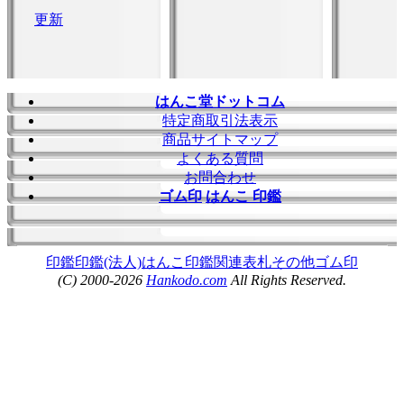
はんこ堂ドットコム
特定商取引法表示
商品サイトマップ
よくある質問
お問合わせ
ゴム印
はんこ 印鑑
印鑑
印鑑(法人)
はんこ
印鑑関連
表札
その他
ゴム印
(C) 2000-2026
Hankodo.com
All Rights Reserved.