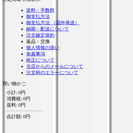
送料・手数料
御支払方法
御支払方法 （国外発送）
納期・配送について
注文確定規約
返品・交換
個人情報の扱い
免責事項
校正について
当店からのメールについて
注文時のエラーについて
買い物かご