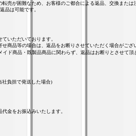
の転売が困難なため、お客様のご都合による返品、交換または
の返品は可能です。
せていただいております。
寄せ商品等の場合は、返品をお断りさせていただく場合がござ
ーメイド商品・既製品商品に関わらず、返品はお断りとさせて頂
を当社負担で発送した場合)
品代金をお振込みいたします。