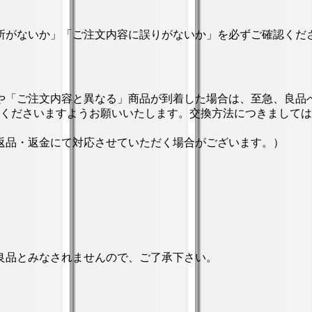
所がないか」「ご注文内容に誤りがないか」を必ずご確認くだ
や「ご注文内容と異なる」商品が到着した場合は、至急、良品
絡くださいますようお願いいたします。交換方法につきまして
返品・返金にて対応させていただく場合がございます。）
良品とみなされませんので、ご了承下さい。