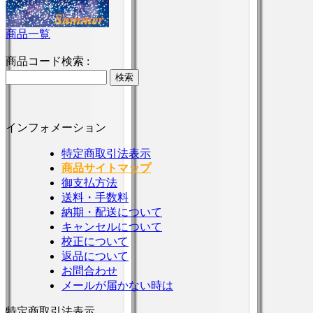
商品一覧
商品コード検索 :
インフォメーション
特定商取引法表示
商品サイトマップ
御支払方法
送料・手数料
納期・配送について
キャンセルについて
校正について
返品について
お問合わせ
メールが届かない時は
特定商取引法表示