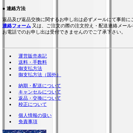
●
連絡方法
返品及び返品交換に関するお申し出は必ずメールにて事前に
連絡フォーム
又は、ご注文の際の注文控え・配送連絡メール
お電話でのお申し出は受付できませんのでご了承下さい。
運営販売表記
送料・手数料
御支払方法
御支払方法（国外）
納期・配送について
キャンセルについて
返品・交換について
校正について
個人情報の扱い
免責事項