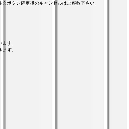
注文ボタン確定後のキャンセルはご容赦下さい。
います。
きます。