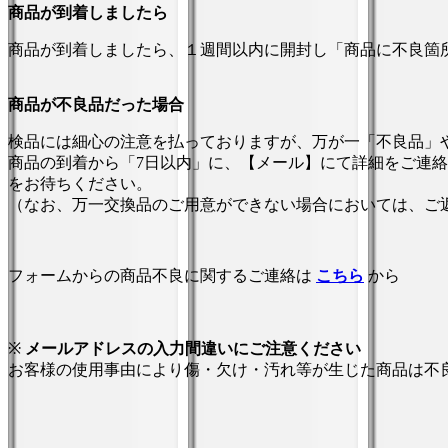
商品が到着しましたら
商品が到着しましたら、１週間以内に開封し「商品に不良箇
商品が不良品だった場合
検品には細心の注意を払っておりますが、万が一「不良品」
商品の到着から「7日以内」に、【メール】にて詳細をご連
をお待ちください。
（なお、万一交換品のご用意ができない場合においては、ご
フォームからの商品不良に関するご連絡は
こちら
から
※
メールアドレスの入力間違いにご注意ください
お客様の使用事由により傷・欠け・汚れ等が生じた商品は不