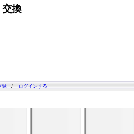
交換
登録
/
ログインする