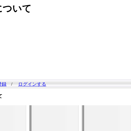
ついて
登録
/
ログインする
て