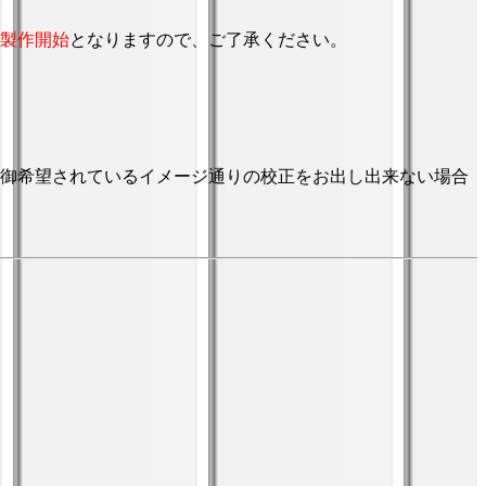
製作開始
となりますので、ご了承ください。
御希望されているイメージ通りの校正をお出し出来ない場合