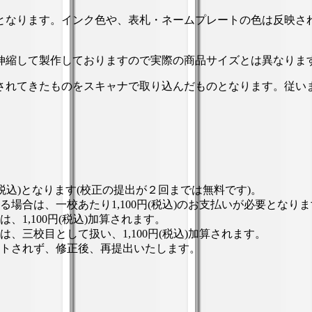
となります。インク色や、表札・ネームプレートの色は反映さ
伸縮して製作しておりますので実際の商品サイズとは異なりま
信されてきたものをスキャナで取り込んだものとなります。従い
(税込)となります(校正の提出が２回までは無料です)。
場合は、一校あたり1,100円(税込)のお支払いが必要となり
1,100円(税込)加算されます。
三校目として扱い、1,100円(税込)加算されます。
トされず、修正後、再提出いたします。