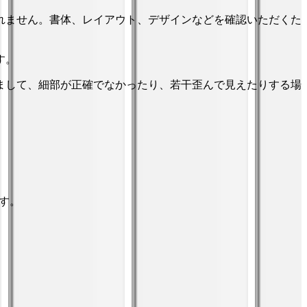
れません。書体、レイアウト、デザインなどを確認いただくた
す。
まして、細部が正確でなかったり、若干歪んで見えたりする場
ます。