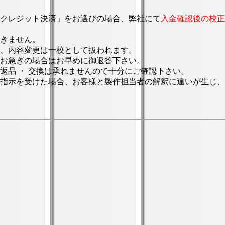
クレジット決済」をお選びの場合、弊社にて
入金確認後の校正
きません。
、内容変更は一校として扱われます。
お急ぎの場合はお早めに御返答下さい。
返品 ・ 交換は承れませんので十分にご確認下さい。
指示を受けた場合、お客様と製作担当者の解釈に違いが生じ、