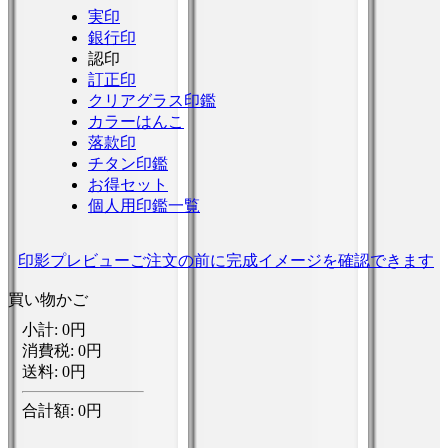
実印
銀行印
認印
訂正印
クリアグラス印鑑
カラーはんこ
落款印
チタン印鑑
お得セット
個人用印鑑一覧
印影プレビュー
ご注文の前に完成イメージを確認できます
買い物かご