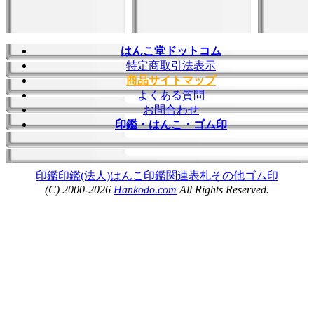
はんこ堂ドットコム
特定商取引法表示
商品サイトマップ
よくある質問
お問合わせ
印鑑・はんこ・ゴム印
印鑑
印鑑(法人)
はんこ
印鑑関連
表札
その他
ゴム印
(C) 2000-2026
Hankodo.com
All Rights Reserved.