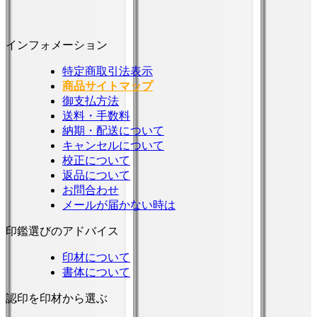
インフォメーション
特定商取引法表示
商品サイトマップ
御支払方法
送料・手数料
納期・配送について
キャンセルについて
校正について
返品について
お問合わせ
メールが届かない時は
印鑑選びのアドバイス
印材について
書体について
認印を印材から選ぶ