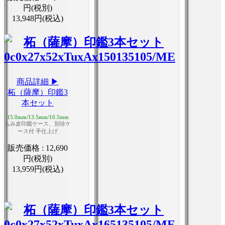
円(税別)
13,948円(税込)
商品詳細 ▶
柘（薩摩）印鑑3
本セット
15.0mm/13.5mm/10.5mm
もみ皮印鑑ケース、別珍ケ
ース付 手仕上げ
販売価格 :
12,690
円(税別)
13,959円(税込)