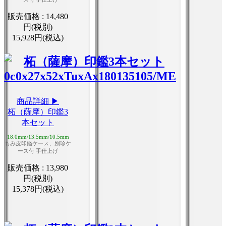
販売価格 :
14,480
円(税別)
15,928円(税込)
商品詳細 ▶
柘（薩摩）印鑑3
本セット
18.0mm/13.5mm/10.5mm
もみ皮印鑑ケース、別珍ケ
ース付 手仕上げ
販売価格 :
13,980
円(税別)
15,378円(税込)