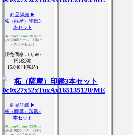
商品詳細 ▶
柘（薩摩）印鑑3
本セット
16.5mm/13.5mm/10.5mm
もみ皮印鑑ケース、別珍ケ
ース付 手仕上げ
販売価格 :
13,680
円(税別)
15,048円(税込)
商品詳細 ▶
柘（薩摩）印鑑3
本セット
16.5mm/13.5mm/12.0mm
もみ皮印鑑ケース、別珍ケ
ース付 手仕上げ