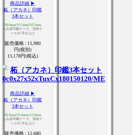
商品詳細 ▶
柘（アカネ）印鑑
3本セット
18.0mm/13.5mm/10.5mm
もみ皮印鑑ケース、別珍ケ
ース付 手仕上げ
販売価格 :
11,980
円(税別)
13,178円(税込)
商品詳細 ▶
柘（アカネ）印鑑
3本セット
18.0mm/15.0mm/12.0mm
もみ皮印鑑ケース、別珍ケ
ース付 手仕上げ
販売価格 :
12,680