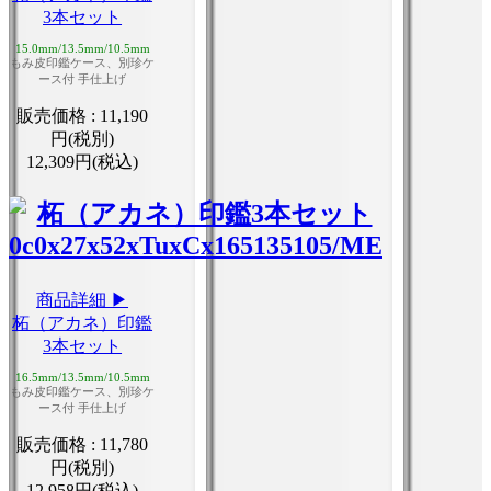
3本セット
15.0mm/13.5mm/10.5mm
もみ皮印鑑ケース、別珍ケ
ース付 手仕上げ
販売価格 :
11,190
円(税別)
12,309円(税込)
商品詳細 ▶
柘（アカネ）印鑑
3本セット
16.5mm/13.5mm/10.5mm
もみ皮印鑑ケース、別珍ケ
ース付 手仕上げ
販売価格 :
11,780
円(税別)
12,958円(税込)