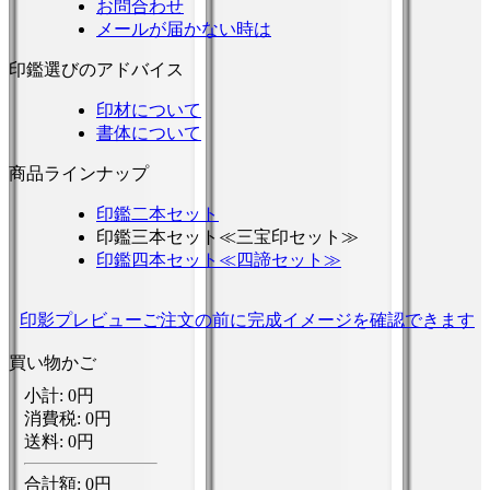
お問合わせ
メールが届かない時は
印鑑選びのアドバイス
印材について
書体について
商品ラインナップ
印鑑二本セット
印鑑三本セット≪三宝印セット≫
印鑑四本セット≪四諦セット≫
印影プレビュー
ご注文の前に完成イメージを確認できます
買い物かご