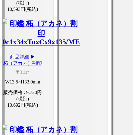
(税別)
10,593円(税込)
商品詳細 ▶
柘（アカネ）割印
手仕上げ
W13.5×H33.0mm
販売価格 :
9,720円
(税別)
10,692円(税込)