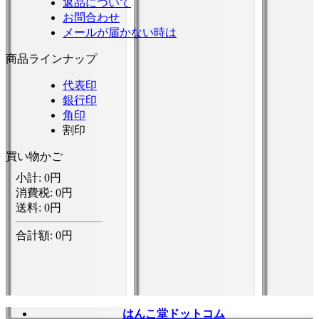
返品について
お問合わせ
メールが届かない時は
商品ラインナップ
代表印
銀行印
角印
割印
買い物かご
はんこ堂ドットコム