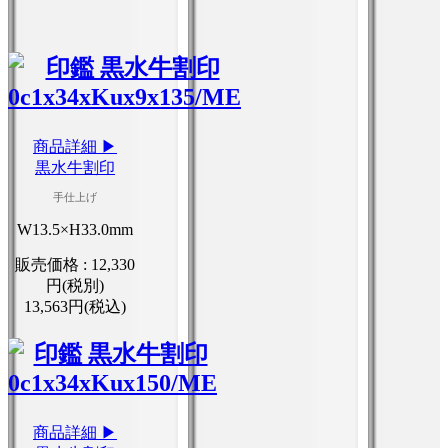
商品詳細 ▶
黒水牛割印
手仕上げ
W13.5×H33.0mm
販売価格 :
12,330
円(税別)
13,563円(税込)
商品詳細 ▶