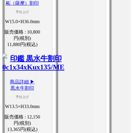
柘（薩摩）割印
手仕上げ
W15.0×H36.0mm
販売価格 :
10,800
円(税別)
11,880円(税込)
商品詳細 ▶
黒水牛割印
手仕上げ
W13.5×H33.0mm
販売価格 :
12,150
円(税別)
13,365円(税込)