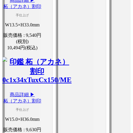
商品詳細 ▶
柘（アカネ）割印
手仕上げ
W13.5×H33.0mm
販売価格 :
9,540円
(税別)
10,494円(税込)
商品詳細 ▶
柘（アカネ）割印
手仕上げ
W15.0×H36.0mm
販売価格 :
9,630円