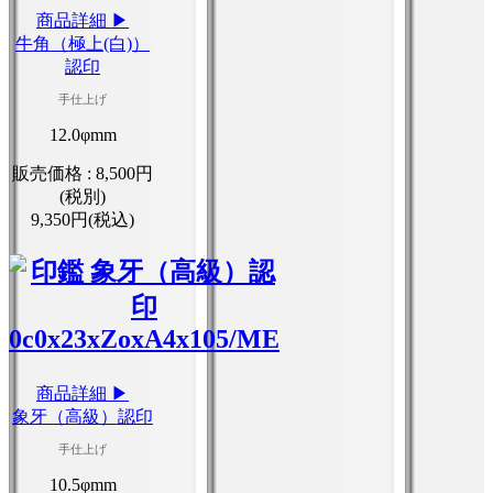
商品詳細 ▶
牛角（極上(白)）
認印
手仕上げ
12.0φmm
販売価格 :
8,500円
(税別)
9,350円(税込)
商品詳細 ▶
象牙（高級）認印
手仕上げ
10.5φmm