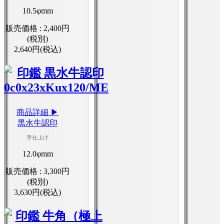
10.5φmm
販売価格 :
2,400円
(税別)
2,640円(税込)
商品詳細 ▶
黒水牛認印
手仕上げ
12.0φmm
販売価格 :
3,300円
(税別)
3,630円(税込)