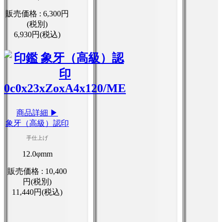
販売価格 :
6,300円
(税別)
6,930円(税込)
商品詳細 ▶
象牙（高級）認印
手仕上げ
12.0φmm
販売価格 :
10,400
円(税別)
11,440円(税込)