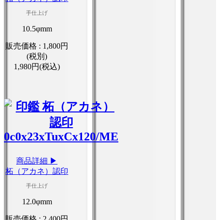
手仕上げ
10.5φmm
販売価格 :
1,800円
(税別)
1,980円(税込)
商品詳細 ▶
柘（アカネ）認印
手仕上げ
12.0φmm
販売価格 :
2,400円