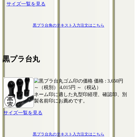
サイズ一覧を見る
黒プラ台角のテキスト入力注文はこちら
黒プラ台丸
価格 :
3,650円
～（税別）
4,015円 ～（税込）
ネーム印に適した丸型印経理、確認印、別
製名前印にお薦めです。
サイズ一覧を見る
黒プラ台丸のテキスト入力注文はこちら