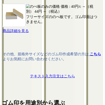
価格 :
40円/c ～（税
別）
44円 ～（税込）
フリーサイズののべ板です。ゴム印面はつ
きません。
商品詳細を見る
その他、規格外サイズなどのゴム印作成希望の方は
こちら
よりお気軽にお問い合わせください。
テキスト入力注文はこちら
ゴム印を用途別から選ぶ