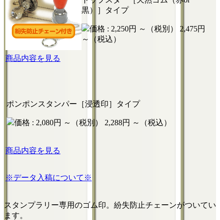
黒）］タイプ
価格 :
2,250円 ～（税別）
2,475円
～（税込）
商品内容を見る
ポンポンスタンパー［浸透印］タイプ
価格 :
2,080円 ～（税別）
2,288円 ～（税込）
商品内容を見る
※データ入稿について※
スタンプラリー専用のゴム印。紛失防止チェーンがついてい
ます。