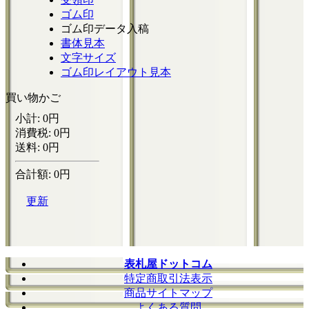
ゴム印
ゴム印データ入稿
書体見本
文字サイズ
ゴム印レイアウト見本
買い物かご
表札屋ドットコム
特定商取引法表示
商品サイトマップ
よくある質問