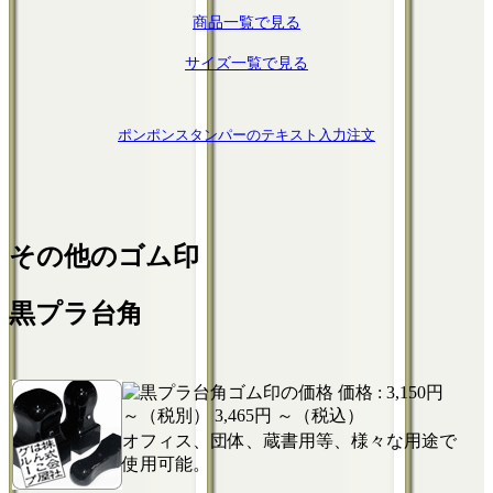
商品一覧で見る
サイズ一覧で見る
ポンポンスタンパーのテキスト入力注文
その他のゴム印
黒プラ台角
価格 :
3,150円
～（税別）
3,465円 ～（税込）
オフィス、団体、蔵書用等、様々な用途で
使用可能。