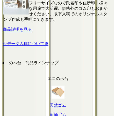
フリーサイズなので氏名印や住所印、様々
な用途で大活躍。規格外のゴム印もおまか
せください。版下入稿でのオリジナルスタ
ンプ作成も手軽にできます。
商品説明を見る
※データ入稿について※
● のべ台 商品ラインナップ
エコのべ台
天然ゴム
耐油ゴム