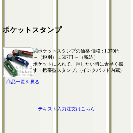
ポケットスタンプ
価格 :
1,370円
～（税別）
1,507円 ～（税込）
ポケットに入れて、押したい時に素早く捺
す！携帯型スタンプ。(インクパッド内蔵)
商品一覧を見る
テキスト入力注文はこちら