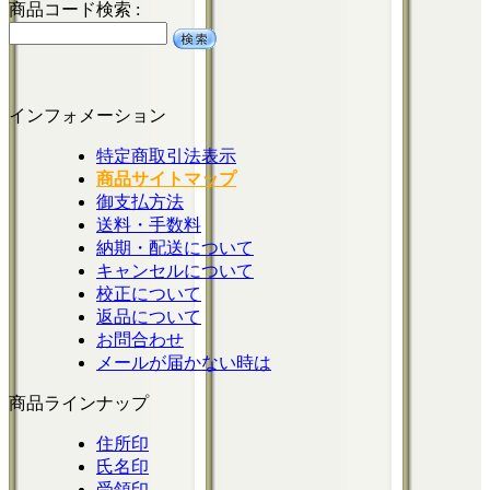
商品コード検索 :
インフォメーション
特定商取引法表示
商品サイトマップ
御支払方法
送料・手数料
納期・配送について
キャンセルについて
校正について
返品について
お問合わせ
メールが届かない時は
商品ラインナップ
住所印
氏名印
受領印