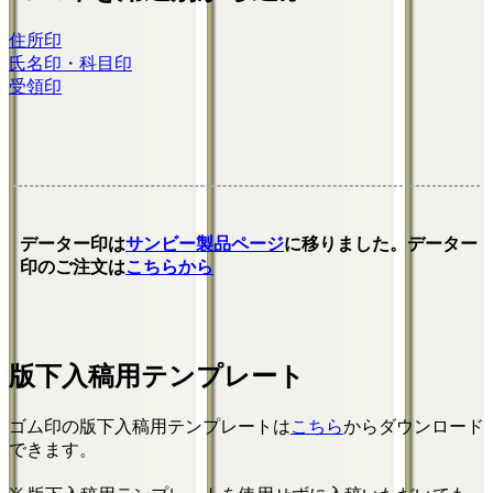
住所印
氏名印・科目印
受領印
データー印は
サンビー製品ページ
に移りました。データー
印のご注文は
こちらから
版下入稿用テンプレート
ゴム印の版下入稿用テンプレートは
こちら
からダウンロード
できます。