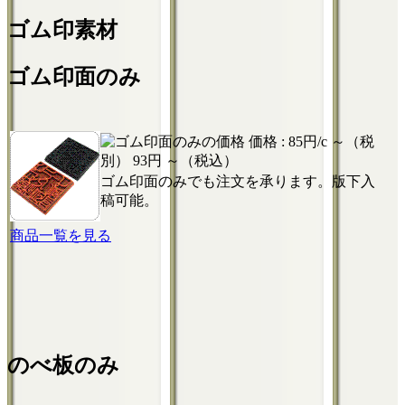
ゴム印素材
ゴム印面のみ
価格 :
85円/c ～（税
別）
93円 ～（税込）
ゴム印面のみでも注文を承ります。版下入
稿可能。
商品一覧を見る
のべ板のみ