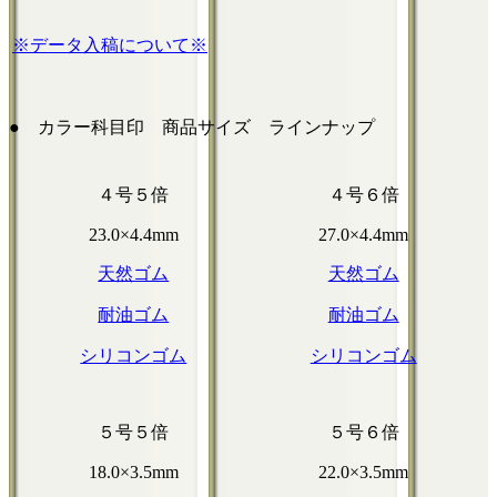
※データ入稿について※
● カラー科目印 商品サイズ ラインナップ
４号５倍
４号６倍
23.0×4.4mm
27.0×4.4mm
天然ゴム
天然ゴム
耐油ゴム
耐油ゴム
シリコンゴム
シリコンゴム
５号５倍
５号６倍
18.0×3.5mm
22.0×3.5mm