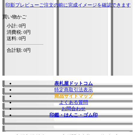
印影プレビュー
ご注文の前に完成イメージを確認できます
買い物かご
表札屋ドットコム
特定商取引法表示
商品サイトマップ
よくある質問
お問合わせ
印鑑・はんこ・ゴム印