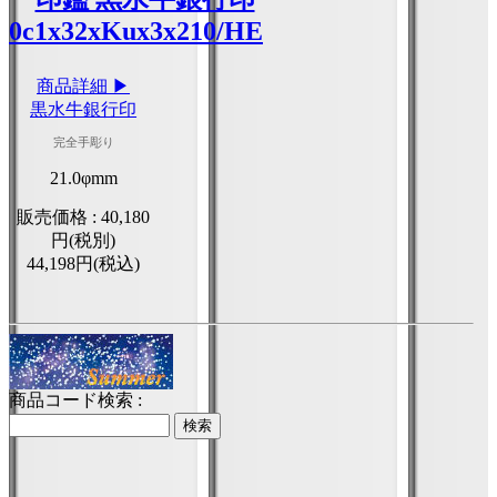
商品詳細 ▶
黒水牛銀行印
完全手彫り
21.0φmm
販売価格 :
40,180
円(税別)
44,198円(税込)
商品コード検索 :