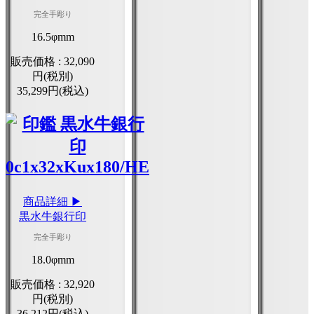
完全手彫り
16.5φmm
販売価格 :
32,090
円(税別)
35,299円(税込)
商品詳細 ▶
黒水牛銀行印
完全手彫り
18.0φmm
販売価格 :
32,920
円(税別)
36,212円(税込)