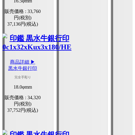
16.5φmm
販売価格 :
33,760
円(税別)
37,136円(税込)
商品詳細 ▶
黒水牛銀行印
完全手彫り
18.0φmm
販売価格 :
34,320
円(税別)
37,752円(税込)