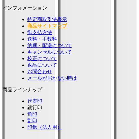
インフォメーション
特定商取引法表示
商品サイトマップ
御支払方法
送料・手数料
納期・配送について
キャンセルについて
校正について
返品について
お問合わせ
メールが届かない時は
商品ラインナップ
代表印
銀行印
角印
割印
印鑑（法人用）