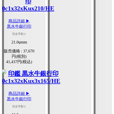
商品詳細 ▶
黒水牛銀行印
完全手彫り
21.0φmm
販売価格 :
37,670
円(税別)
41,437円(税込)
商品詳細 ▶
黒水牛銀行印
完全手彫り